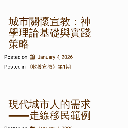
城市關懷宣教：神
學理論基礎與實踐
策略
Posted on
January 4, 2026
Posted in
《牧養宣教》第1期
現代城市人的需求
——走線移民範例