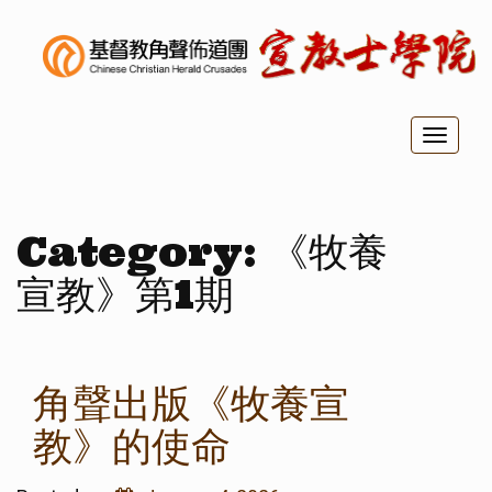
Toggl
naviga
Category:
《牧養
宣教》第1期
角聲出版《牧養宣
教》的使命