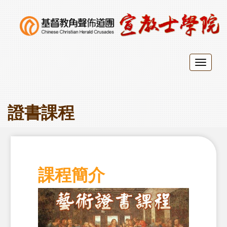
Toggl
naviga
證書課程
課程簡介