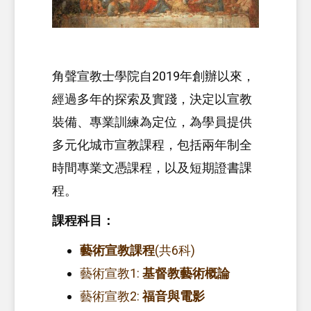
角聲宣教士學院自2019年創辦以來，
經過多年的探索及實踐，決定以宣教
裝備、專業訓練為定位，為學員提供
多元化城市宣教課程，包括兩年制全
時間專業文憑課程，以及短期證書課
程。
課程科目：
藝術宣教課程
(共6科)
藝術宣教1:
基督教藝術概論
藝術宣教2:
福音與電影