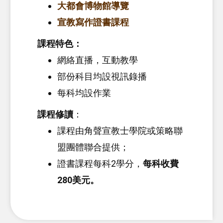
大都會博物館導覽
宣教寫作證書課程
課程特色：
網絡直播，互動教學
部份科目均設視訊錄播
每科均設作業
課程修讀
：
課程由角聲宣教士學院或策略聯
盟團體聯合提供；
證書課程每科2學分，
每科收費
280美元。