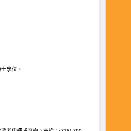
碩士學位。
需要者申請或查詢。
電話：
(718) 799-