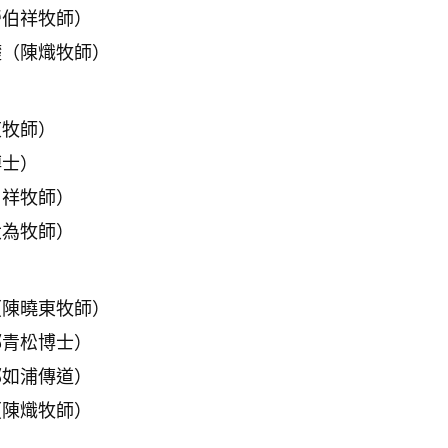
勞伯祥牧師）
礎
（陳熾牧師）
東牧師）
博士）
伯祥牧師）
大為牧師）
（陳曉東牧師）
郝青松博士）
郭如浦傳道）
（陳熾牧師）