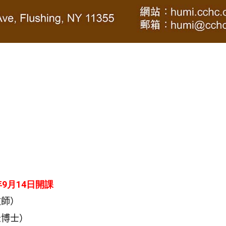
年9月14日開課
牧師）
松博士）