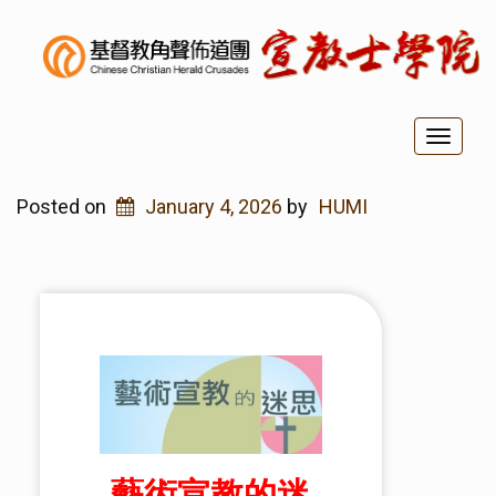
Toggl
naviga
Posted on
January 4, 2026
by
HUMI
藝術宣教的迷