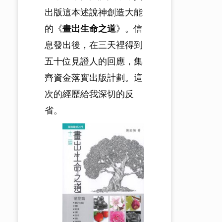
出版這本述說神創造大能
的《
畫出生命之道
》。信
息發出後，在三天裡得到
五十位見證人的回應，集
齊資金落實出版計劃。這
次的經歷給我深切的反
省。