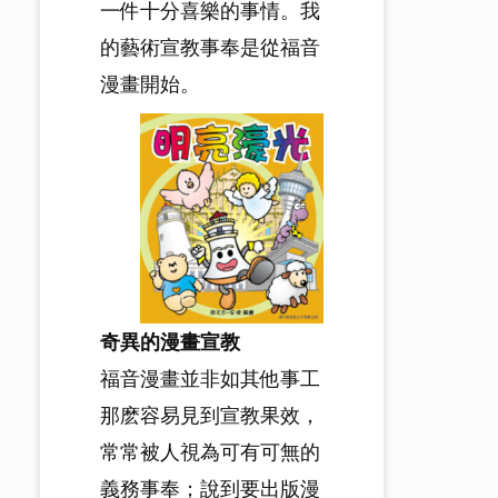
一件十分喜樂的事情。我
的藝術宣教事奉是從福音
漫畫開始。
奇異的漫畫宣教
福音漫畫並非如其他事工
那麽容易見到宣教果效，
常常被人視為可有可無的
義務事奉；說到要出版漫