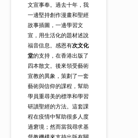
文宣事奉。過去十年，我
一邊堅持創作漫畫和聖經
故事插圖，一邊學習文
宣，用生活化的題材述說
福音信息。感恩有
次文化
堂
的支持，在香港出版了
四本散文。後來領受藝術
宣教的異象，策劃了一套
藝術與信仰的課程，幫助
學員重尋美的標準和學習
研讀聖經的方法。這套課
程在疫情中幫助很多人度
過窘境；然而當我尋求基
督教機構來支持出版有關