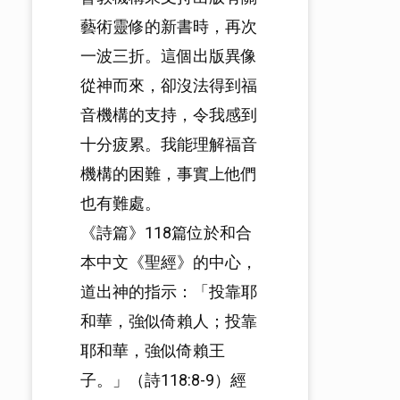
藝術靈修的新書時，再次
一波三折。這個出版異像
從神而來，卻沒法得到福
音機構的支持，令我感到
十分疲累。我能理解福音
機構的困難，事實上他們
也有難處。
《詩篇》118篇位於和合
本中文《聖經》的中心，
道出神的指示：「投靠耶
和華，強似倚賴人；投靠
耶和華，強似倚賴王
子。」（詩118:8-9）經