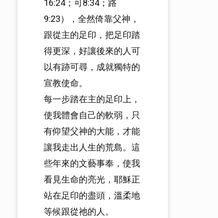
16:24；可8:34；路
9:23），全然倚靠父神，
跟從主的足印，把足印踏
得更深，好讓後來的人可
以有跡可尋，成就獨特的
宣教使命。
每一步踏在主的足印上，
使我體會自己的軟弱，只
有仰望父神的大能，才能
讓我走出人生的荒島。這
些年來的文藝事奉，使我
看見生命的亮光，耶穌正
站在足印的盡頭，溫柔地
等候跟從祂的人。