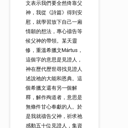
文表示我們要全然倚靠父
神，我從《詩篇》得到安
慰，就學習放下自己一廂
情願的想法，專心禱告等
候父神的帶領。某天靈
修，重溫希臘文Mártus，
這個字的意思是見證人，
神在歷代歷世尋找見證人
述說祂的大能和恩典。這
個希臘文還有另一個解
釋，解作殉道者，意思是
無條件甘心奉獻的人。於
是我就禱告父神，祈求祂
感動五十位見證人，集資