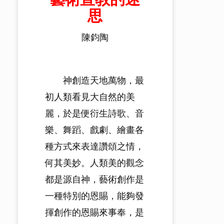
思
陳鈞陶
神創造天地萬物，最
初人類看見大自然的美
麗，於是便衍生詩歌、音
樂、舞蹈、戲劇、繪畫各
種方式來表達讚頌之情，
何其美妙。人類美的觀念
都是源自神，藝術創作是
一種特別的恩賜，能夠發
揮創作的恩賜來事奉，是