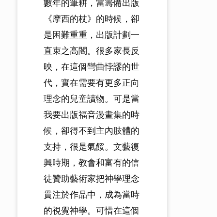
數年的筆耕，當籌備出版
《摩西的杖》的時候，卻
是困難重重，出版計劃一
直束之高閣。很多家長反
映，在這個彎曲悖謬的世
代，實在需要有更多正向
理念的兒童讀物。可是當
我要出版福音漫畫集的時
候，卻得不到主內肢體的
支持，很是氣餒。文藝復
興時期，教會和富有的信
徒贊助藝術家把神學理念
貫注於作品中，成為當時
的視覺神學。可惜在這個