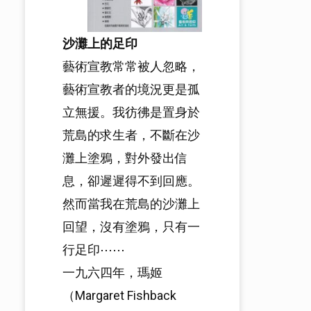
沙灘上的足印
藝術宣教常常被人忽略，
藝術宣教者的境況更是孤
立無援。我彷彿是置身於
荒島的求生者，不斷在沙
灘上塗鴉，對外發出信
息，卻遲遲得不到回應。
然而當我在荒島的沙灘上
回望，沒有塗鴉，只有一
行足印⋯⋯
一九六四年，瑪姬
（Margaret Fishback