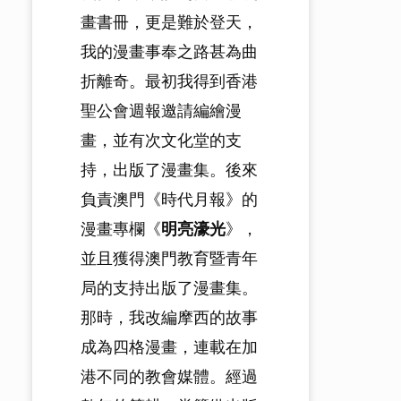
畫書冊，更是難於登天，
我的漫畫事奉之路甚為曲
折離奇。最初我得到香港
聖公會週報邀請編繪漫
畫，並有次文化堂的支
持，出版了漫畫集。後來
負責澳門《時代月報》的
漫畫專欄《
明亮濠光
》，
並且獲得澳門教育暨青年
局的支持出版了漫畫集。
那時，我改編摩西的故事
成為四格漫畫，連載在加
港不同的教會媒體。經過