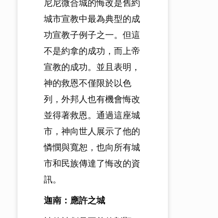
尼尼微合城的悔改是舊約
城市宣教中最為典型的成
功宣教子例子之一。但這
不是約拿的成功，而上帝
宣教的成功。並且表明，
神的救恩不僅限於以色
列，外邦人也有機會悔改
並得著救恩。通過這座城
市，神向世人展示了他的
憐憫與寬恕，也向所有城
市和民族傳達了悔改的資
訊。
迦南：應許之城