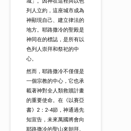
城」。因神在這裡與以色
列人立約，這座城市成為
神顯現自己、建立律法的
地方。耶路撒冷的聖殿是
神同在的標誌，是所有以
色列人崇拜和祭祀的中
心。
然而，耶路撒冷不僅僅是
一個宗教的中心，它也承
載著神對全人類救贖計畫
的重要使命。在《以賽亞
書》2：2-4節，神通過先
知宣告，未來萬國將會向
耶路撒冷的聖山來朝拜。