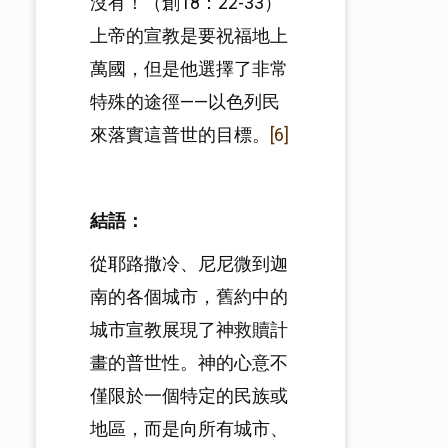
沒有！（創18：22-33）
上帝的宣教是要祝福地上
萬國，但是他選擇了非常
特殊的途徑——以色列民
來落實這普世的目標。
[6]
結語：
從耶路撒冷、尼尼微到迦
南的各個城市，舊約中的
城市宣教展現了神救贖計
畫的普世性。神的心意不
僅限於一個特定的民族或
地區，而是向所有城市、