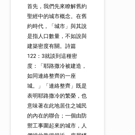
首先，我們先來瞭解舊約
聖經中的城市概念。在舊
約時代，「城市」與其說
是指人口數量，不如說與
建築密度有關。詩篇
122：3就談到這種密
度：「耶路撒冷被建造，
如同連絡整齊的一座
城。」「連絡整齊」既是
表明耶路撒冷的繁榮，也
意味著在此地居住之城民
的內在的聯合；一個由防
禦工事圍起來的城市，人