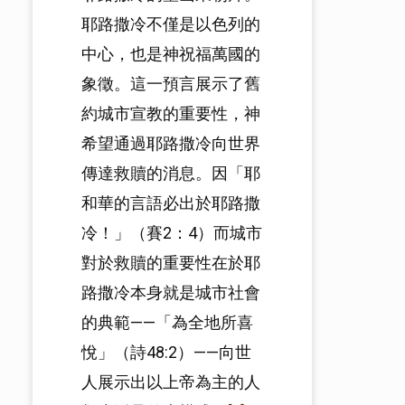
耶路撒冷不僅是以色列的
中心，也是神祝福萬國的
象徵。這一預言展示了舊
約城市宣教的重要性，神
希望通過耶路撒冷向世界
傳達救贖的消息。因「耶
和華的言語必出於耶路撒
冷！」（賽2：4）而城市
對於救贖的重要性在於耶
路撒冷本身就是城市社會
的典範——「為全地所喜
悅」（詩48:2）——向世
人展示出以上帝為主的人