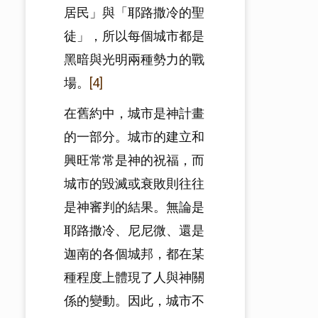
居民」與「耶路撒冷的聖
徒」，所以每個城市都是
黑暗與光明兩種勢力的戰
場。
[4]
在舊約中，城市是神計畫
的一部分。城市的建立和
興旺常常是神的祝福，而
城市的毀滅或衰敗則往往
是神審判的結果。無論是
耶路撒冷、尼尼微、還是
迦南的各個城邦，都在某
種程度上體現了人與神關
係的變動。因此，城市不