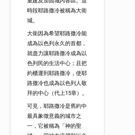
重建及加固城內各區。這
時段耶路撒冷被稱為大衛
城。
大衛因為希望耶路撒冷能
成為以色列永久的首都，
就盡力讓耶路撒冷成為以
色列民的生活中心；且把
約櫃運到耶路撒冷，使耶
路撒冷也成為以色列人敬
拜的中心（代上15章）。
可見，耶路撒冷是舊約中
最具象徵意義的城市之
一，它被稱為「神的聖