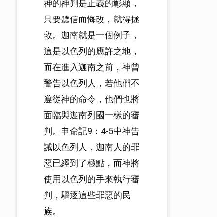
神的神判是正義的彰顯，
只要聽信而悔改，就得拯
救。迦南就是一個例子，
這是以色列的應許之地，
而在進入迦南之前，神曾
警告以色列人，若他們不
遵從神的命令，他們也將
面臨與迦南列國一樣的審
判。申命記9：4-5中神告
誡以色列人，迦南人的罪
惡已經到了極點，而神將
使用以色列的手來執行審
判，驅逐這些罪惡的民
族。