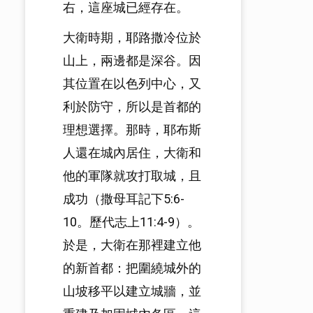
右，這座城已經存在。
大衛時期，耶路撒冷位於
山上，兩邊都是深谷。因
其位置在以色列中心，又
利於防守，所以是首都的
理想選擇。那時，耶布斯
人還在城內居住，大衛和
他的軍隊就攻打取城，且
成功（撒母耳記下5:6-
10。歷代志上11:4-9）。
於是，大衛在那裡建立他
的新首都：把圍繞城外的
山坡移平以建立城牆，並