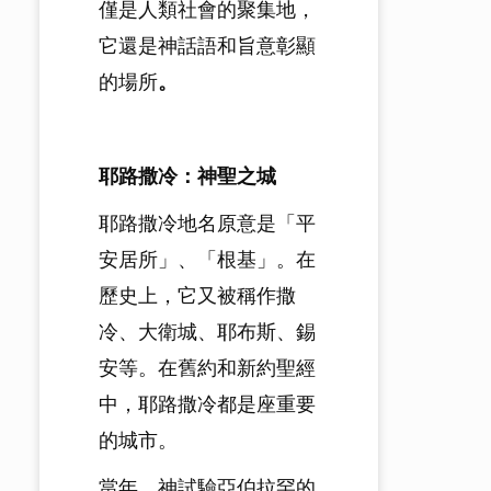
僅是人類社會的聚集地，
它還是神話語和旨意彰顯
的場所
。
耶路撒冷：神聖之城
耶路撒冷地名原意是「平
安居所」、「根基」。在
歷史上，它又被稱作撒
冷、大衛城、耶布斯、錫
安等。在舊約和新約聖經
中，耶路撒冷都是座重要
的城市。
當年，神試驗亞伯拉罕的