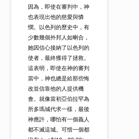
因為，即使在審判中，神
也表現出他的慈愛與憐
憫。以色列的歷史中，有
少數幾個外邦人如喇合，
她因信心接納了以色列的
使者，最終獲得了拯救。
這表明，即使在神的審判
當中，神也總是給那些悔
改並信靠他的人提供機
會。就像當初亞伯拉罕為
所多瑪城代求一樣，最後
神應許，哪怕有一個義人
都不滅這城。可惜一個都