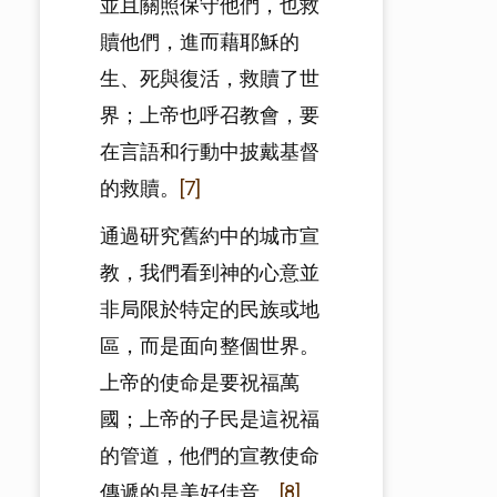
並且關照保守他們，也救
贖他們，進而藉耶穌的
生、死與復活，救贖了世
界；上帝也呼召教會，要
在言語和行動中披戴基督
的救贖。
[7]
通過研究舊約中的城市宣
教，我們看到神的心意並
非局限於特定的民族或地
區，而是面向整個世界。
上帝的使命是要祝福萬
國；上帝的子民是這祝福
的管道，他們的宣教使命
傳遞的是美好佳音。
[8]