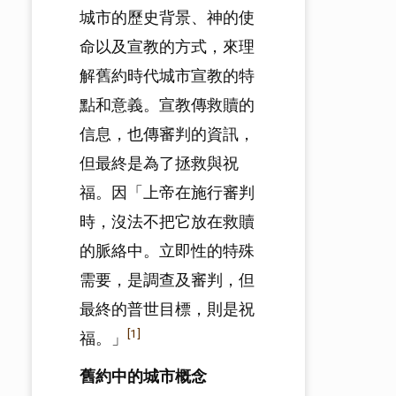
城市的歷史背景、神的使
命以及宣教的方式，來理
解舊約時代城市宣教的特
點和意義。宣教傳救贖的
信息，也傳審判的資訊，
但最終是為了拯救與祝
福。因「上帝在施行審判
時，沒法不把它放在救贖
的脈絡中。立即性的特殊
需要，是調查及審判，但
最終的普世目標，則是祝
[1]
福。」
舊約中的城市概念