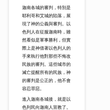
迦南各城的審判，特別是
耶利哥和艾城的陷落，展
現了神的公義與審判。以
色列人在征服迦南時，雖
然看似是軍事勝利，但實
際上是神借著以色列人的
手來執行他對那些不悔改
民族的審判。這些城市的
滅亡提醒所有的民族，神
的審判是公正的，他不會
容忍罪惡。
進入迦南各城後，就是以
色列民向迦南人宣教了。