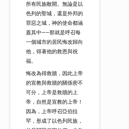
所有民族敞開。無論是以
色列的聖城，還是外邦的
罪惡之城，神的使命都涵
蓋其中——那就是呼召每
一個城市的居民悔改歸向
他，得著他的救恩與祝
福。
悔改為得救贖，因此上帝
的宣教與救贖的關係密不
可分，上帝是救贖的上
帝，自然是宣教的上帝！
因為，上帝呼召亞伯拉
罕，形成了以色列民族，