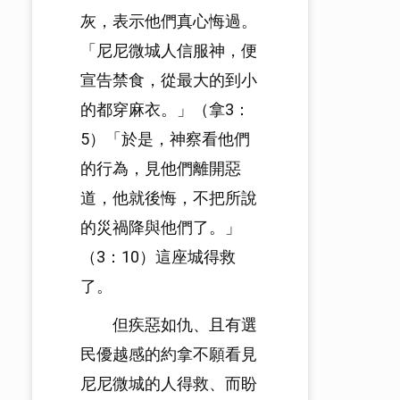
灰，表示他們真心悔過。
「尼尼微城人信服神，便
宣告禁食，從最大的到小
的都穿麻衣。」（拿3：
5）「於是，神察看他們
的行為，見他們離開惡
道，他就後悔，不把所說
的災禍降與他們了。」
（3：10）這座城得救
了。
但疾惡如仇、且有選
民優越感的約拿不願看見
尼尼微城的人得救、而盼