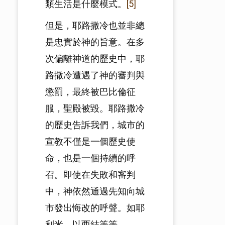
類生活是什麼模式。
[5]
但是，耶路撒冷也並非總
是忠實於神的旨意。在多
次偏離神道的歷史中，耶
路撒冷遭遇了神的審判與
懲罰，最終被巴比倫征
服，聖殿被毀。耶路撒冷
的歷史告訴我們，城市的
宣教不僅是一個歷史使
命，也是一個持續的呼
召。即使在失敗和審判
中，神依然通過先知向城
市發出悔改的呼聲。如耶
利米、以西結等等……