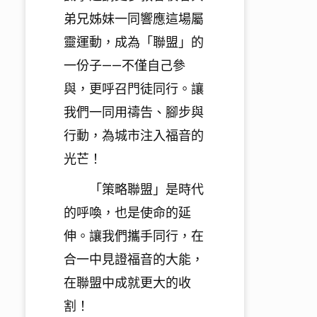
弟兄姊妹一同響應這場屬
靈運動，成為「
聯盟」的
一份子——不僅自己參
與，更呼召門徒同行。
讓
我們一同用禱告、腳步與
行動，為城市注入福音的
光芒！
「策略聯盟」是時代
的呼喚，也是使命的延
伸。讓我們攜手同行，
在
合一中見證福音的大能，
在聯盟中成就更大的收
割！