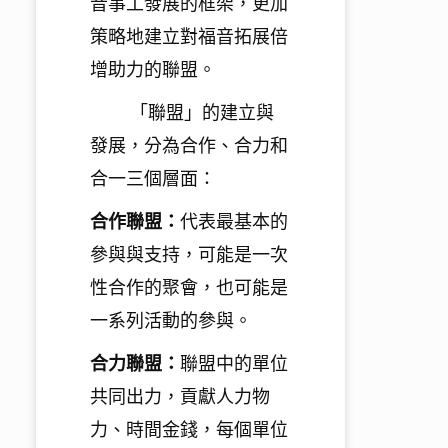
音事工發展的框架，
更加
策略地建立對福音拓展倍
增助力的聯盟。
「聯盟」的建立與
發展，分為合作、合力和
合一三個層面：
合作聯盟：
代表最基本的
參與與支持，可能是一次
性合作的聚會，
也可能是
一系列活動的參與。
合力聯盟：
聯盟中的單位
共同出力，貢獻人力物
力、時間金錢，
每個單位