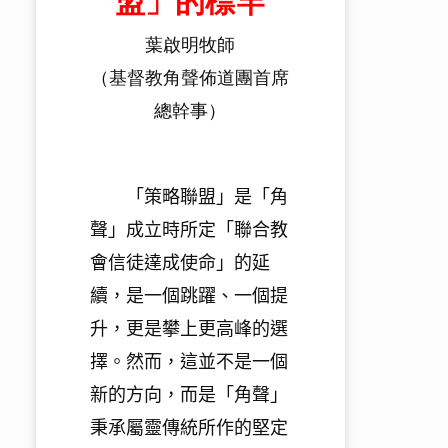
盟」的標竿
葉啟明牧師
（基督教角聲佈道團首席
總幹事）
「策略聯盟」是「角
聲」成立時所定「聯合教
會信徒達成使命」
的延
續，是一個跳躍、一個提
升，更是攀上更高峰的選
擇。然而，
這並不是一個
新的方向，而是「角聲」
秉承屬靈傳統所作的堅定