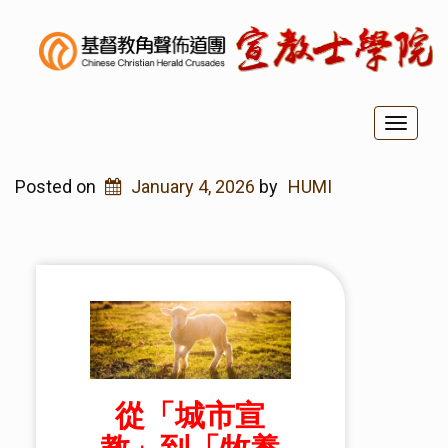
Toggl
naviga
Posted on
January 4, 2026
by
HUMI
從「城市宣