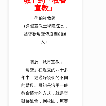
教」到「牧養
宣教」
勞伯祥牧師
（角聲宣教士學院院長，
基督教角聲佈道團創辦
人）
關於「城市宣教」，
「角聲」在過去的四十多
年中，經過好幾個的不同
的階段。最初是沿用一般
教會慣常的方式，就是舉
辦佈道會，到校園，療養