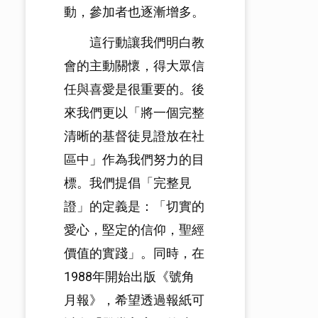
動，參加者也逐漸增多。
這行動讓我們明白教
會的主動關懷，得大眾信
任與喜愛是很重要的。後
來我們更以「將一個完整
清晰的基督徒見證放在社
區中」作為我們努力的目
標。我們提倡「完整見
證」的定義是：「切實的
愛心，堅定的信仰，聖經
價值的實踐」。同時，在
1988年開始出版《號角
月報》，希望透過報紙可