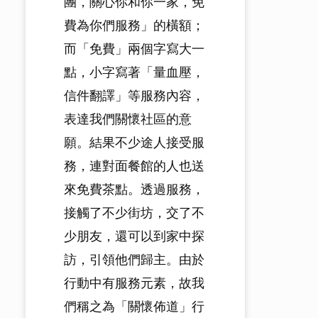
團，關心你和你一家，免
費為你們服務」的橫額；
而「免費」兩個字寫大一
點，小字寫著「量血壓，
信件翻譯」等服務內容，
表達我們關懷社區的意
願。結果不少途人接受服
務，連對面餐館的人也送
來免費茶點。透過服務，
接觸了不少街坊，交了不
少朋友，還可以到家中探
訪，引領他們歸主。由於
行動中有服務元素，故我
們稱之為「關懷佈道」行