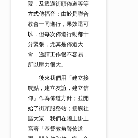
院，及透過街頭佈道等等
方式傳福音；由於是聯合
教會一同進行，果效還可
以，但每次佈道行動都十
分緊張，尤其是佈道大
會，邀請工作很不容易，
所以壓力很大。
後來我們用「建立接
觸點，建立友誼，建立信
仰」作為佈道方針；並開
始了街頭服務站；接觸社
區大眾。我們在牆上掛上
寫著「基督教角聲佈道