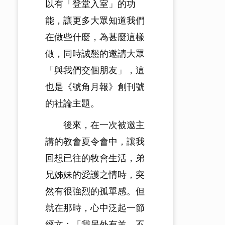
以有「登堂入室」的功
能，讓更多大眾知道我們
在做些什麼，為甚麼這樣
做，同時誠懇的邀請大眾
「與我們交個朋友」，這
也是《號角月報》創刊號
的社論主題。
後來，在一次被邀主
講的教會夏令會中，讓我
回想已往的牧會生活，弟
兄姊妹的愛護之情時，突
然有很強烈的孤單感。但
就在那時，心中泛起一節
經文：「我另外有羊，不